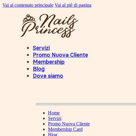
Vai al contenuto principale
Vai al piè di pagina
Servizi
Promo Nuova Cliente
Membership
Blog
Dove siamo
Home
Servizi
Promo Nuova Cliente
Membership Card
Blog